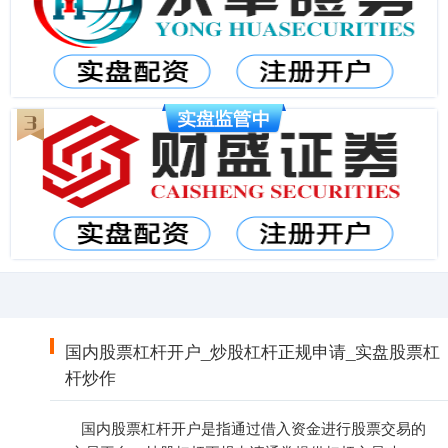
国内股票杠杆开户_炒股杠杆正规申请_实盘股票杠
杆炒作
国内股票杠杆开户是指通过借入资金进行股票交易的