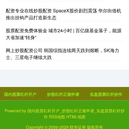
配资专业在线炒股配资 SpaceX股价剧烈震荡 华尔街借机
推出挂钩产品打造新生态
股票配资免费体验金 城市24小时 | 百亿级基金落子，能源
大省加速“转身”
网上炒股配资公司 韩国综指连续两天跌到熔断，SK海力
士、三星电子继续大跌
国内股票杠杆开户
炒股杠杆正规申请
实盘股票杠杆炒作
Powered by
国内股票杠杆开户_炒股杠杆正规申请_实盘股票杠杆炒
作
RSS地图
HTML地图
Copyright
© 2009-2029
联华证券
版权所有