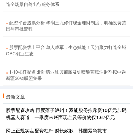
造全场景自驾出行服务体系
配资平台股票分析 华润三九修订现金理财制度，明确投资范
围与审批流程
股票配资线上平台 单人成军，生态赋能！天河聚力打造全域
OPC创业生态
1-10杠杆配资 北陆药业钆贝葡胺及钆喷酸葡胺注射剂拟中选
新疆26省联盟集采
最新文章
股票配资攻略 再度落子泸州！豪能股份拟斥资10亿元加码
机器人赛道，一季度末账面现金及等价物仅1.67亿元
网上正规实盘配资杠杆 财长致歉，韩国紧急救市