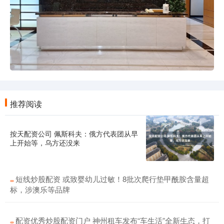
推荐阅读
按天配资公司 佩斯科夫：俄方代表团从早
上开始等，乌方还没来
短线炒股配资 或致婴幼儿过敏！8批次爬行垫甲酰胺含量超
标，涉澳乐等品牌
配资优秀炒股配资门户 神州租车发布“车生活”全新生态，打