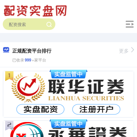
正规配资平台排行
更多
已收录
999
+家平台