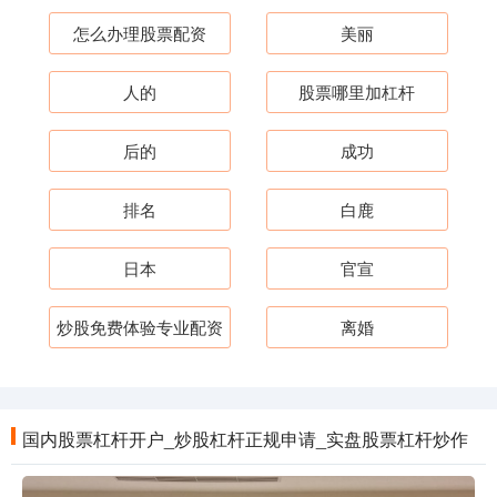
怎么办理股票配资
美丽
人的
股票哪里加杠杆
后的
成功
排名
白鹿
日本
官宣
炒股免费体验专业配资
离婚
国内股票杠杆开户_炒股杠杆正规申请_实盘股票杠杆炒作