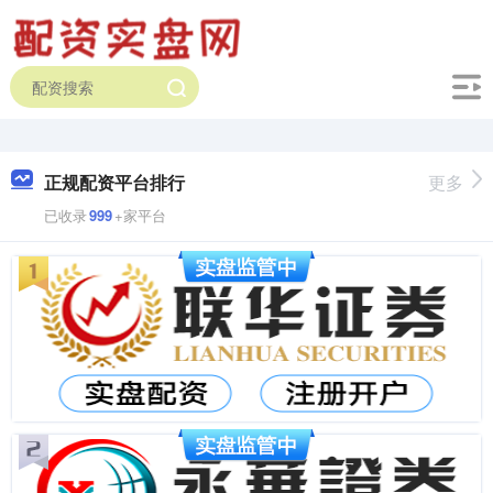
正规配资平台排行
更多
已收录
999
+家平台