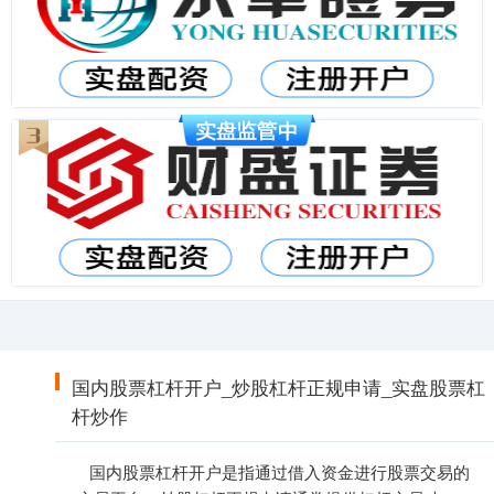
国内股票杠杆开户_炒股杠杆正规申请_实盘股票杠
杆炒作
国内股票杠杆开户是指通过借入资金进行股票交易的