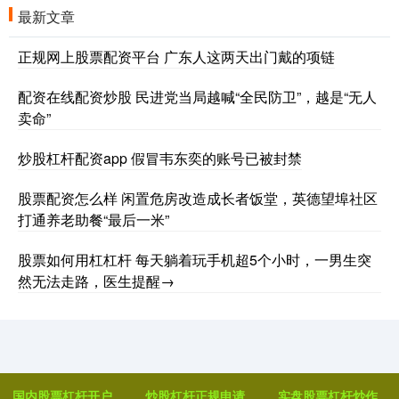
最新文章
正规网上股票配资平台 广东人这两天出门戴的项链
配资在线配资炒股 民进党当局越喊“全民防卫”，越是“无人
卖命”
炒股杠杆配资app 假冒韦东奕的账号已被封禁
股票配资怎么样 闲置危房改造成长者饭堂，英德望埠社区
打通养老助餐“最后一米”
股票如何用杠杠杆 每天躺着玩手机超5个小时，一男生突
然无法走路，医生提醒→
国内股票杠杆开户
炒股杠杆正规申请
实盘股票杠杆炒作