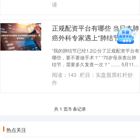
请
正规配资平台有哪些 当日本肺
癌外科专家遇上“肺结节焦虑”
“我的肺结节已经1.2公分了正规配资平台有
哪些，要不要做手术？” “70岁母亲查出肺
结节，需要多久复查一次？” …… 5月11
日，全球就医咨询服务机构盛诺一家在....
阅读：
143
栏目：
实盘股票杠杆炒
作
共 1 页/5 条记录
热点关注