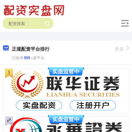
正规配资平台排行
更多
已收录
999
+家平台