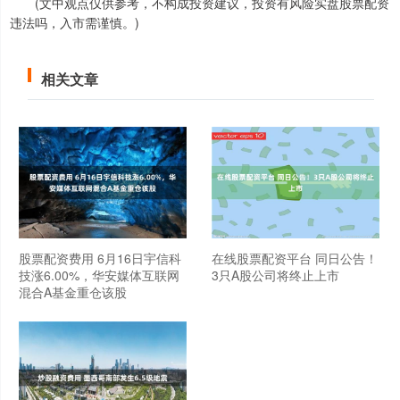
(文中观点仅供参考，不构成投资建议，投资有风险实盘股票配资
违法吗，入市需谨慎。)
相关文章
股票配资费用 6月16日宇信科
在线股票配资平台 同日公告！
技涨6.00%，华安媒体互联网
3只A股公司将终止上市
混合A基金重仓该股