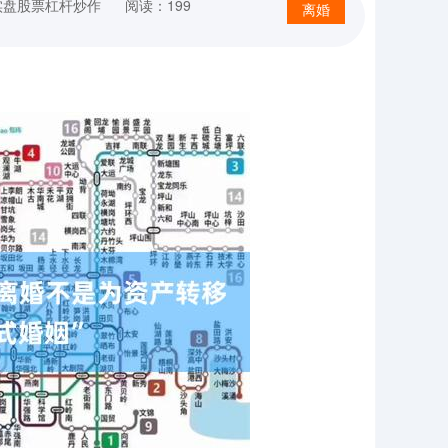
实盘股票杠杆炒作
阅读：199
离婚