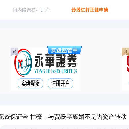
国内股票杠杆开户
炒股杠杆正规申请
配资保证金 甘薇：与贾跃亭离婚不是为资产转移，