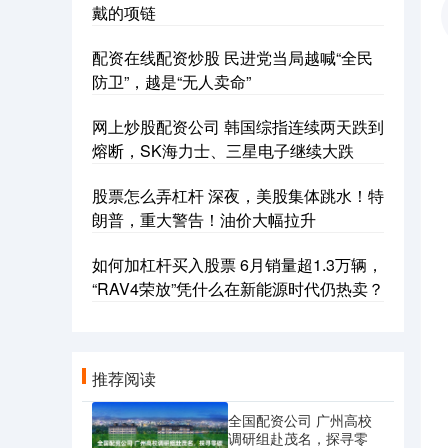
戴的项链
配资在线配资炒股 民进党当局越喊“全民
防卫”，越是“无人卖命”
网上炒股配资公司 韩国综指连续两天跌到
熔断，SK海力士、三星电子继续大跌
股票怎么弄杠杆 深夜，美股集体跳水！特
朗普，重大警告！油价大幅拉升
如何加杠杆买入股票 6月销量超1.3万辆，
“RAV4荣放”凭什么在新能源时代仍热卖？
推荐阅读
全国配资公司 广州高校
调研组赴茂名，探寻零