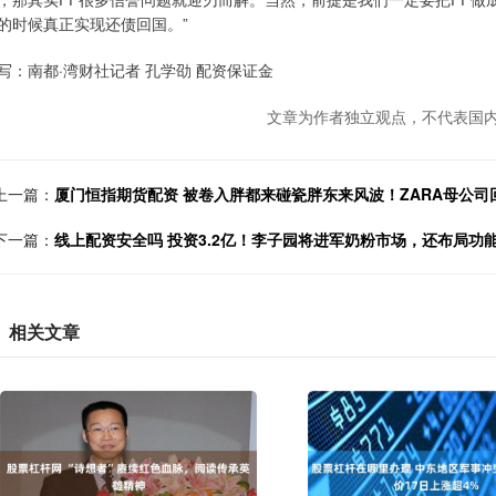
的时候真正实现还债回国。”
写：南都·湾财社记者 孔学劭 配资保证金
文章为作者独立观点，不代表国内
上一篇：
厦门恒指期货配资 被卷入胖都来碰瓷胖东来风波！ZARA母公司
下一篇：
线上配资安全吗 投资3.2亿！李子园将进军奶粉市场，还布局功
相关文章