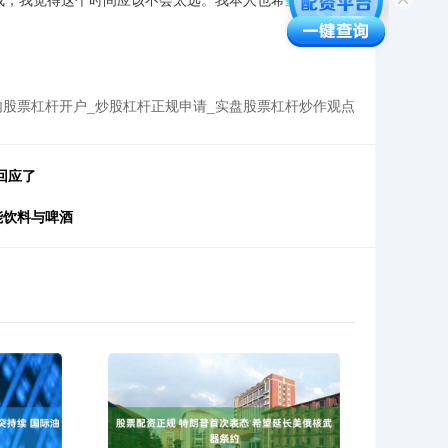
股票杠杆开户_炒股杠杆正规申请_实盘股票杠杆炒作观点
回应了
能饮料与啤酒