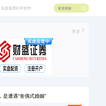
实盘股票杠杆炒作
更多
是遭遇“丧偶式婚姻”