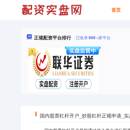
首页
正规配资平台排行
已收录
999
+家平台
国内股票杠杆开户_炒股杠杆正规申请_