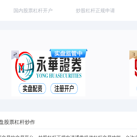
国内股票杠杆开户
炒股杠杆正规申请
实盘股票杠杆炒作