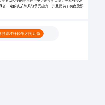
出资者以较少的资本参与更大规模的出资。在杠杆交易
具备一定的资质和风险承受能力，并且提供了实盘股票
盘股票杠杆炒作 相关话题