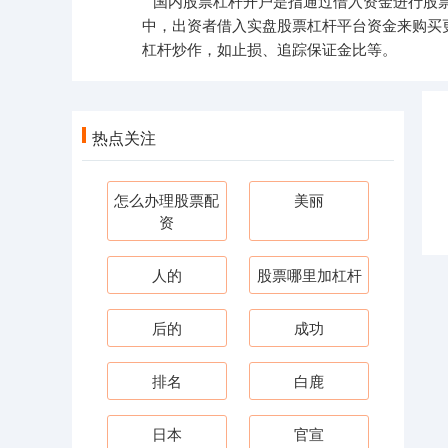
国内股票杠杆开户是指通过借入资金进行股
中，出资者借入实盘股票杠杆平台资金来购买
杠杆炒作，如止损、追踪保证金比等。
热点关注
怎么办理股票配
美丽
资
人的
股票哪里加杠杆
后的
成功
排名
白鹿
日本
官宣