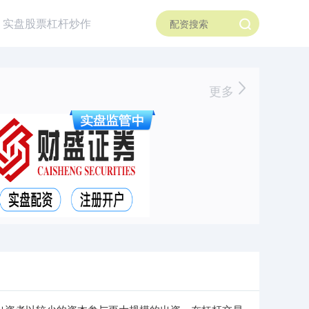
实盘股票杠杆炒作
更多