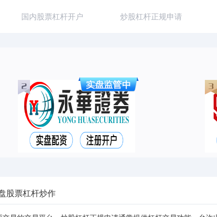
国内股票杠杆开户
炒股杠杆正规申请
实盘股票杠杆炒作