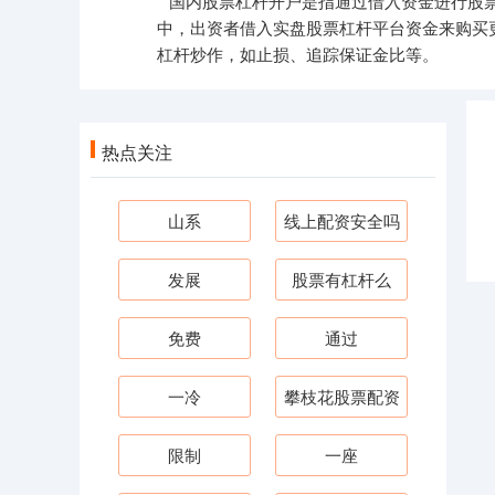
国内股票杠杆开户是指通过借入资金进行股
中，出资者借入实盘股票杠杆平台资金来购买
杠杆炒作，如止损、追踪保证金比等。
热点关注
山系
线上配资安全吗
发展
股票有杠杆么
免费
通过
一冷
攀枝花股票配资
限制
一座