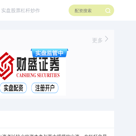
实盘股票杠杆炒作
更多