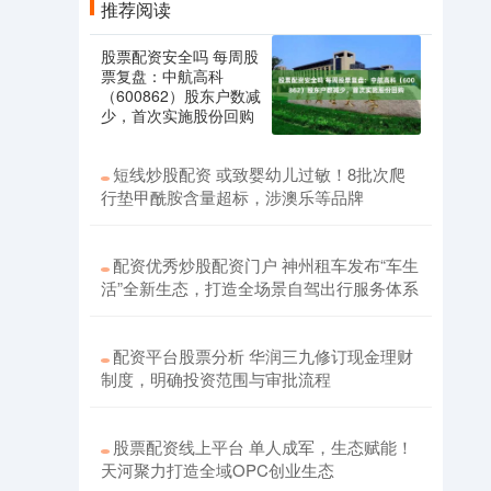
推荐阅读
股票配资安全吗 每周股
票复盘：中航高科
（600862）股东户数减
少，首次实施股份回购
短线炒股配资 或致婴幼儿过敏！8批次爬
行垫甲酰胺含量超标，涉澳乐等品牌
配资优秀炒股配资门户 神州租车发布“车生
活”全新生态，打造全场景自驾出行服务体系
配资平台股票分析 华润三九修订现金理财
制度，明确投资范围与审批流程
股票配资线上平台 单人成军，生态赋能！
天河聚力打造全域OPC创业生态