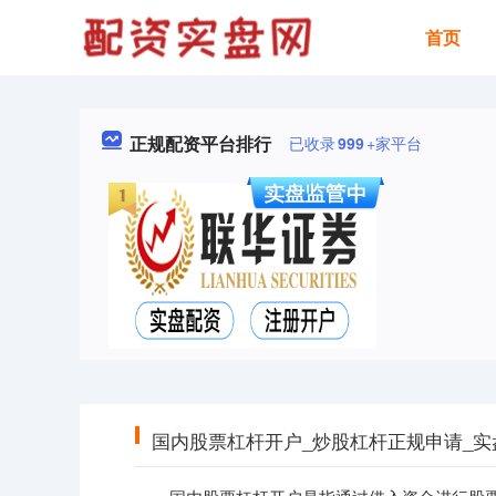
首页
正规配资平台排行
已收录
999
+家平台
国内股票杠杆开户_炒股杠杆正规申请_