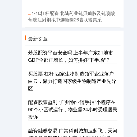
1-10杠杆配资 北陆药业钆贝葡胺及钆喷酸
葡胺注射剂拟中选新疆26省联盟集采
最新文章
炒股配资平台安全吗 上半年广东21地市
GDP全部正增长，如何拼好“下半场”？
买股票 杠杆 四家生物制造领军企业落户
白云，聚力打造国家级生物制造产业先导
区
配资股票盈利 “广州物业随手拍”小程序在
90个小区试运行，物业需24小时受理居民
投诉
融资融券交易 广棠科创城加速起飞，天河