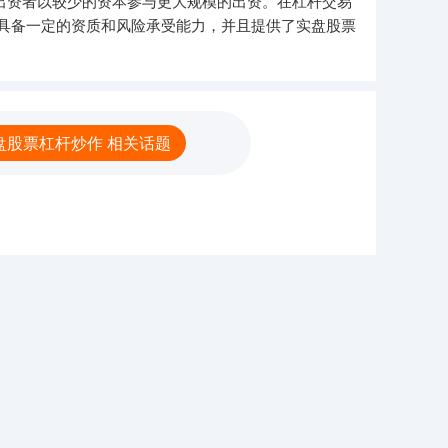
出资者以较少的资本参与更大规模的出资。在杠杆交易
具备一定的资质和风险承受能力，并且提供了实盘股票
盘股票杠杆炒作 相关话题