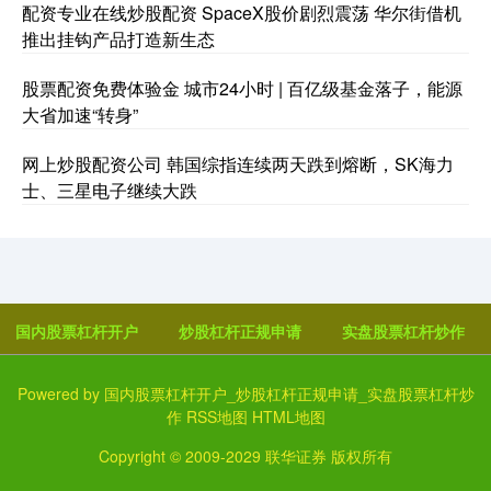
配资专业在线炒股配资 SpaceX股价剧烈震荡 华尔街借机
推出挂钩产品打造新生态
股票配资免费体验金 城市24小时 | 百亿级基金落子，能源
大省加速“转身”
网上炒股配资公司 韩国综指连续两天跌到熔断，SK海力
士、三星电子继续大跌
国内股票杠杆开户
炒股杠杆正规申请
实盘股票杠杆炒作
Powered by
国内股票杠杆开户_炒股杠杆正规申请_实盘股票杠杆炒
作
RSS地图
HTML地图
Copyright
© 2009-2029
联华证券
版权所有