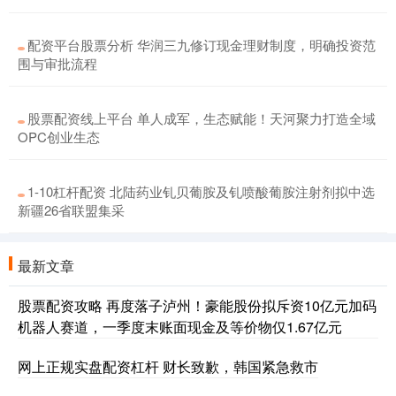
配资平台股票分析 华润三九修订现金理财制度，明确投资范
围与审批流程
股票配资线上平台 单人成军，生态赋能！天河聚力打造全域
OPC创业生态
1-10杠杆配资 北陆药业钆贝葡胺及钆喷酸葡胺注射剂拟中选
新疆26省联盟集采
最新文章
股票配资攻略 再度落子泸州！豪能股份拟斥资10亿元加码
机器人赛道，一季度末账面现金及等价物仅1.67亿元
网上正规实盘配资杠杆 财长致歉，韩国紧急救市