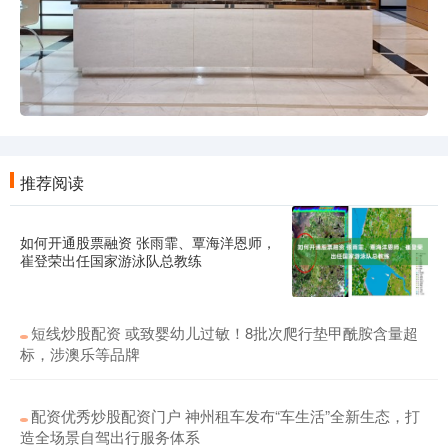
推荐阅读
如何开通股票融资 张雨霏、覃海洋恩师，
崔登荣出任国家游泳队总教练
短线炒股配资 或致婴幼儿过敏！8批次爬行垫甲酰胺含量超
标，涉澳乐等品牌
配资优秀炒股配资门户 神州租车发布“车生活”全新生态，打
造全场景自驾出行服务体系