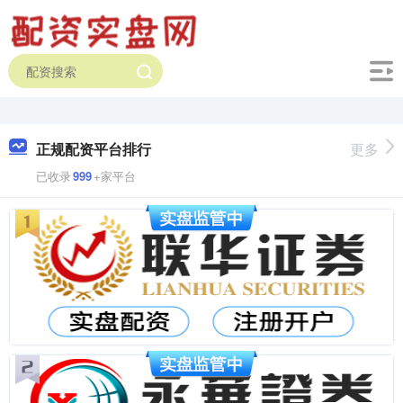
正规配资平台排行
更多
已收录
999
+家平台