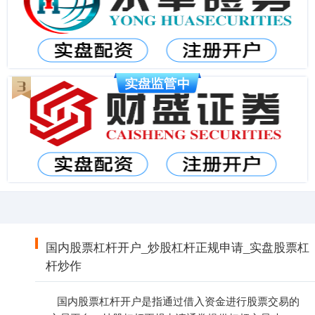
国内股票杠杆开户_炒股杠杆正规申请_实盘股票杠
杆炒作
国内股票杠杆开户是指通过借入资金进行股票交易的