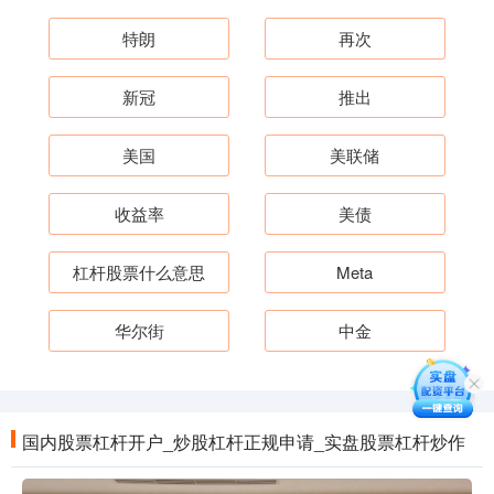
特朗
再次
新冠
推出
美国
美联储
收益率
美债
杠杆股票什么意思
Meta
华尔街
中金
国内股票杠杆开户_炒股杠杆正规申请_实盘股票杠杆炒作