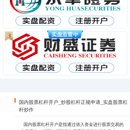
国内股票杠杆开户_炒股杠杆正规申请_实盘股票杠
杆炒作
国内股票杠杆开户是指通过借入资金进行股票交易的