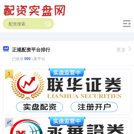
正规配资平台排行
更多
已收录
999
+家平台