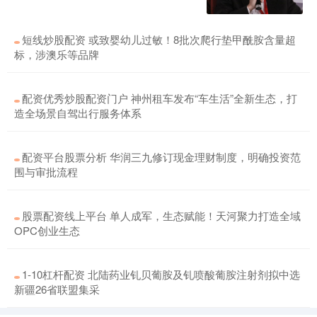
短线炒股配资 或致婴幼儿过敏！8批次爬行垫甲酰胺含量超
标，涉澳乐等品牌
配资优秀炒股配资门户 神州租车发布“车生活”全新生态，打
造全场景自驾出行服务体系
配资平台股票分析 华润三九修订现金理财制度，明确投资范
围与审批流程
股票配资线上平台 单人成军，生态赋能！天河聚力打造全域
OPC创业生态
1-10杠杆配资 北陆药业钆贝葡胺及钆喷酸葡胺注射剂拟中选
新疆26省联盟集采