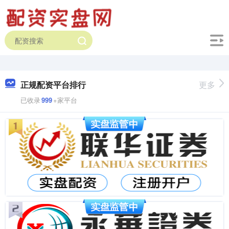
正规配资平台排行
更多
已收录
999
+家平台