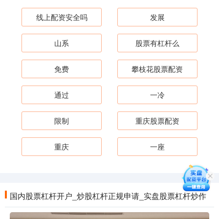
线上配资安全吗
发展
山系
股票有杠杆么
免费
攀枝花股票配资
通过
一冷
限制
重庆股票配资
重庆
一座
国内股票杠杆开户_炒股杠杆正规申请_实盘股票杠杆炒作