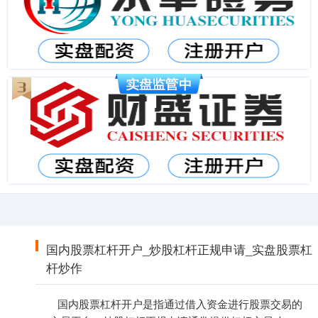
国内股票杠杆开户_炒股杠杆正规申请_实盘股票杠
杆炒作
国内股票杠杆开户是指通过借入资金进行股票交易的