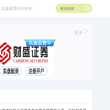
实盘股票杠杆炒作
更多