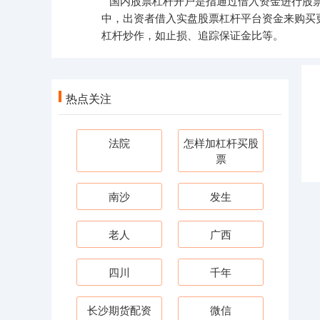
国内股票杠杆开户是指通过借入资金进行股
中，出资者借入实盘股票杠杆平台资金来购买
杠杆炒作，如止损、追踪保证金比等。
热点关注
法院
怎样加杠杆买股
票
南沙
发生
老人
广西
四川
千年
长沙期货配资
微信