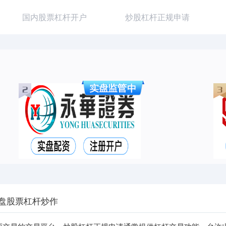
国内股票杠杆开户
炒股杠杆正规申请
实盘股票杠杆炒作