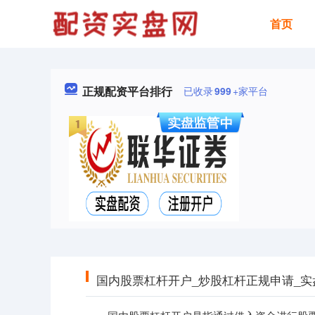
首页
正规配资平台排行
已收录
999
+家平台
国内股票杠杆开户_炒股杠杆正规申请_