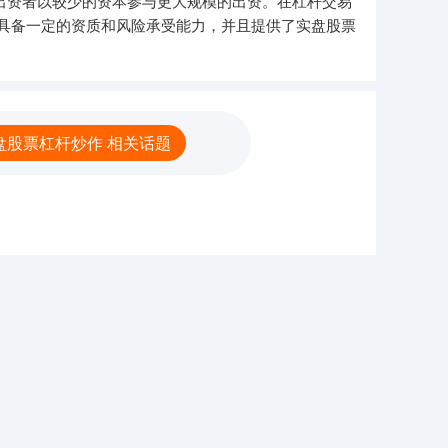
出资者以较少的资本参与更大规模的出资。在杠杆交易
具备一定的资质和风险承受能力，并且提供了实盘股票
盘股票杠杆炒作 相关话题