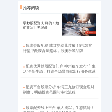
推荐阅读
学炒股配资 好样的！她
们改写世界纪录
短线炒股配资 或致婴幼儿过敏！8批次爬
行垫甲酰胺含量超标，涉澳乐等品牌
配资优秀炒股配资门户 神州租车发布“车生
活”全新生态，打造全场景自驾出行服务体系
配资平台股票分析 华润三九修订现金理财
制度，明确投资范围与审批流程
股票配资线上平台 单人成军，生态赋能！