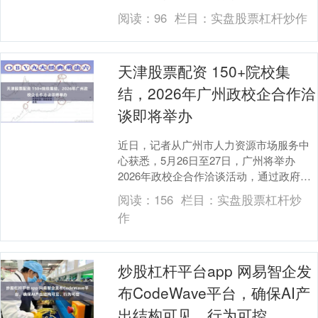
着这一承载着上千户居民安居梦的民生工
阅读：
96
栏目：
实盘股票杠杆炒作
程，....
天津股票配资 150+院校集
结，2026年广州政校企合作洽
谈即将举办
近日，记者从广州市人力资源市场服务中
心获悉，5月26日至27日，广州将举办
2026年政校企合作洽谈活动，通过政府搭
台、院校育才、企业纳才天津股票配资，
阅读：
156
栏目：
实盘股票杠杆炒
构建政校企....
作
炒股杠杆平台app 网易智企发
布CodeWave平台，确保AI产
出结构可见、行为可控