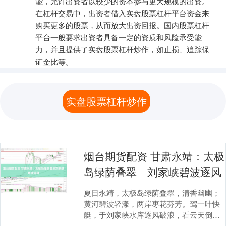
能，允许出资者以较少的资本参与更大规模的出资。
在杠杆交易中，出资者借入实盘股票杠杆平台资金来
购买更多的股票，从而放大出资回报。国内股票杠杆
平台一般要求出资者具备一定的资质和风险承受能
力，并且提供了实盘股票杠杆炒作，如止损、追踪保
证金比等。
实盘股票杠杆炒作
烟台期货配资 甘肃永靖：太极
岛绿荫叠翠 刘家峡碧波逐风
夏日永靖，太极岛绿荫叠翠，清香幽幽；
黄河碧波轻漾，两岸枣花芬芳。驾一叶快
艇，于刘家峡水库逐风破浪，看云天倒
映。暮色初临，漫步滨河路，夕照染红流