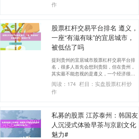
作
股票杠杆交易平台排名 遵义，
一座“有滋有味”的宜居城市，
被低估了吗
提到贵州的宜居城市股票杠杆交易平台排
名，很多人首先会想到贵阳，但在贵州，
其实最不能忽视的是遵义，一个经济很
强，又不像大城市那样匆忙，有历史厚重
阅读：
174
栏目：
实盘股票杠杆炒
感和山水间的诗意，....
作
私募的股票 江苏泰州：韩国友
人沉浸式体验早茶与京剧文化
魅力#