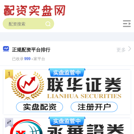
正规配资平台排行
更多
已收录
999
+家平台