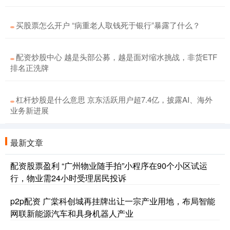
买股票怎么开户 “病重老人取钱死于银行”暴露了什么？
配资炒股中心 越是头部公募，越是面对缩水挑战，非货ETF
排名正洗牌
杠杆炒股是什么意思 京东活跃用户超7.4亿，披露AI、海外
业务新进展
最新文章
配资股票盈利 “广州物业随手拍”小程序在90个小区试运
行，物业需24小时受理居民投诉
p2p配资 广棠科创城再挂牌出让一宗产业用地，布局智能
网联新能源汽车和具身机器人产业