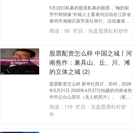
5月22日私募的股票私募的股票，“梅韵留
芳中韩情缘”外籍人士看泰州活动在江苏省
泰州市海陵区留芳茶社举行。活动邀请在
泰州工作的韩国友人，沉浸式感受泰州早
阅读：
95
栏目：
实盘股票杠杆炒作
茶文化与梅....
股票配资怎么样 中国之城丨河
南焦作：兼具山、丘、川、滩
的立体之城 (2)
股票配资怎么样 新华社照片，郑州，2026
年5月21日 2026年4月27日拍摄的河南省焦
作市云台山景区（无人机照片）。 （配本
社同题文字稿） 新华社发股票配资....
阅读：
119
栏目：
实盘股票杠杆炒
作