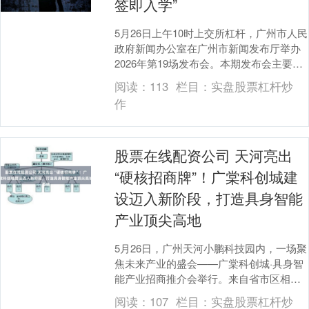
签即入学”
5月26日上午10时上交所杠杆，广州市人民
政府新闻办公室在广州市新闻发布厅举办
2026年第19场发布会。本期发布会主要发
布《关于进一步促进房地产市场平稳健康
阅读：
113
栏目：
实盘股票杠杆炒
发展....
作
股票在线配资公司 天河亮出
“硬核招商牌”！广棠科创城建
设迈入新阶段，打造具身智能
产业顶尖高地
5月26日，广州天河小鹏科技园内，一场聚
焦未来产业的盛会——广棠科创城·具身智
能产业招商推介会举行。来自省市区相关
局委、知名企业、投资机构、高校院所等
阅读：
107
栏目：
实盘股票杠杆炒
各界代表齐....