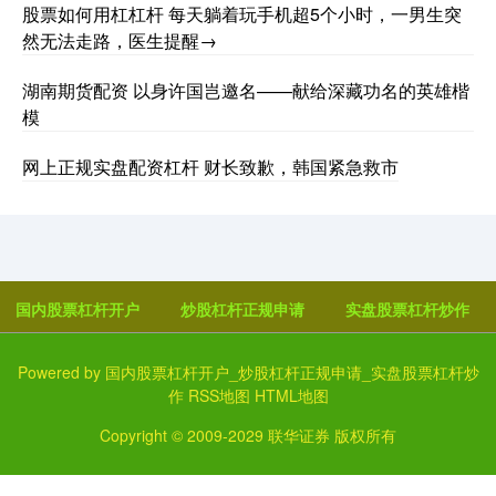
股票如何用杠杠杆 每天躺着玩手机超5个小时，一男生突
然无法走路，医生提醒→
湖南期货配资 以身许国岂邀名——献给深藏功名的英雄楷
模
网上正规实盘配资杠杆 财长致歉，韩国紧急救市
国内股票杠杆开户
炒股杠杆正规申请
实盘股票杠杆炒作
Powered by
国内股票杠杆开户_炒股杠杆正规申请_实盘股票杠杆炒
作
RSS地图
HTML地图
Copyright
© 2009-2029
联华证券
版权所有