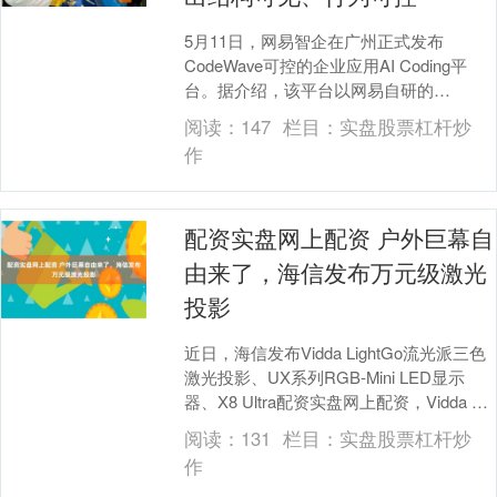
5月11日，网易智企在广州正式发布
CodeWave可控的企业应用AI Coding平
台。据介绍，该平台以网易自研的
NASL（NetEase Applicatio....
阅读：
147
栏目：
实盘股票杠杆炒
作
配资实盘网上配资 户外巨幕自
由来了，海信发布万元级激光
投影
近日，海信发布Vidda LightGo流光派三色
激光投影、UX系列RGB-Mini LED显示
器、X8 Ultra配资实盘网上配资，Vidda C5
系列旗舰投....
阅读：
131
栏目：
实盘股票杠杆炒
作