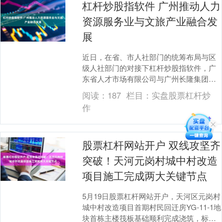
杠杆炒股指软件 广州推动人力
资源服务业与文旅产业融合发
展
近日，在省、市人社部门的统筹布局与区
级人社部门的对接下杠杆炒股指软件，广
东省人才市场有限公司与广州长隆集团携
手开展了人力资源服务业和文旅业的融合
阅读：
187
栏目：
实盘股票杠杆炒
发展交流活动。 ....
作
股票杠杆网站开户 双线攻坚齐
突破！天河元岗村城中村改造
项目施工完成两大关键节点
5月19日股票杠杆网站开户，天河区元岗村
城中村改造项目首期村民回迁房YG-11-1地
块首栋主楼筏板基础顺利完成浇筑，标志